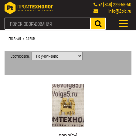
+7 (846) 229-56-40
info@2plc.ru
ГЛАВНАЯ
CABUR
Сортировка:
CBD.2(Ex)