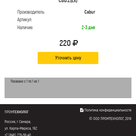
Производитель:
Cabur
Артикул:
Наличие:
2-3 дня
220
Уточнить цену
Показано с 1 по 1 из 1
Политика конфиденциальности
ПРОМ
ТЕХНОЛОГ
© ООО ПРОМТЕХНОЛОГ, 2019
Россия, г. Самара,
ул. Карла-Маркса, 192
+7 (846) 229-56-40