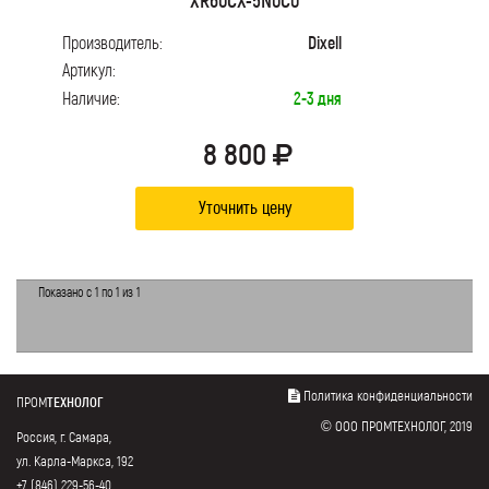
Производитель:
Dixell
Артикул:
Наличие:
2-3 дня
8 800
Уточнить цену
Показано с 1 по 1 из 1
Политика конфиденциальности
ПРОМ
ТЕХНОЛОГ
© ООО ПРОМТЕХНОЛОГ, 2019
Россия, г. Самара,
ул. Карла-Маркса, 192
+7 (846) 229-56-40