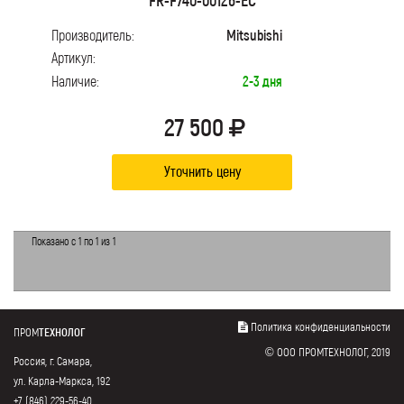
Производитель:
Mitsubishi
Артикул:
Наличие:
2-3 дня
27 500
Уточнить цену
Показано с 1 по 1 из 1
Политика конфиденциальности
ПРОМ
ТЕХНОЛОГ
© ООО ПРОМТЕХНОЛОГ, 2019
Россия, г. Самара,
ул. Карла-Маркса, 192
+7 (846) 229-56-40