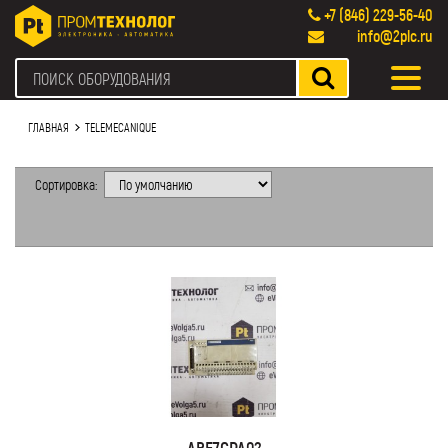
+7 (846) 229-56-40
info@2plc.ru
ГЛАВНАЯ
TELEMECANIQUE
Сортировка:
ABE7CPA02