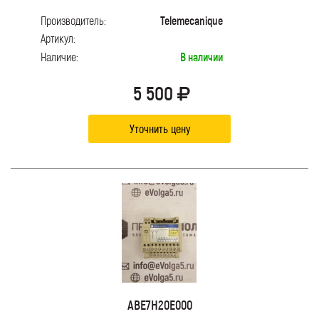
Производитель:
Telemecanique
Артикул:
Наличие:
В наличии
5 500
Уточнить цену
ABE7H20E000