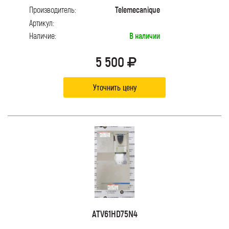
Производитель:
Telemecanique
Артикул:
Наличие:
В наличии
5 500
Уточнить цену
ATV61HD75N4