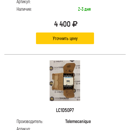
Артикул:
Наличие:
2-3 дня
4 400
Уточнить цену
LC1D50P7
Производитель:
Telemecanique
Артикул: