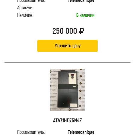
Артикул:
Наличие:
В наличии
250 000
Уточнить цену
ATV71HD75N4Z
Производитель:
Telemecanique