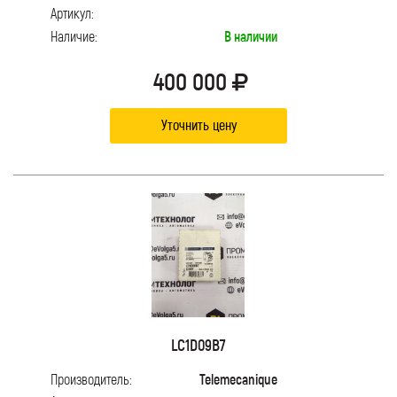
Артикул:
Наличие:
В наличии
400 000
Уточнить цену
LC1D09B7
Производитель:
Telemecanique