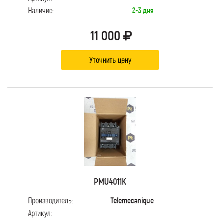
Наличие:
2-3 дня
11 000
Уточнить цену
PMU4011K
Производитель:
Telemecanique
Артикул: