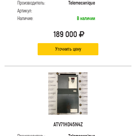
Производитель:
Telemecanique
Артикул:
Наличие:
В наличии
189 000
Уточнить цену
ATV71HD45N4Z
Производитель:
Telemecanique