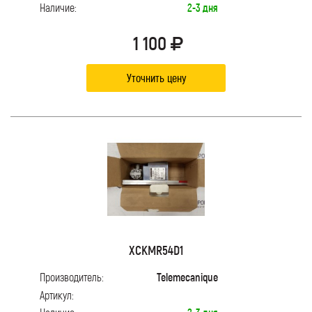
Наличие:
2-3 дня
1 100
Уточнить цену
XCKMR54D1
Производитель:
Telemecanique
Артикул: