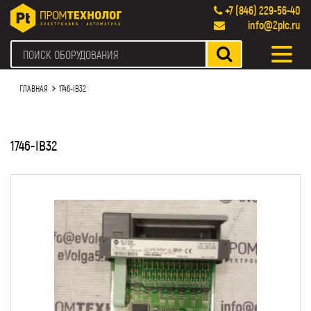
+7 (846) 229-56-40
info@2plc.ru
ГЛАВНАЯ
1746-IB32
1746-IB32