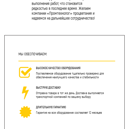
выполнения работ, что становится
редкостью в последнее время. Желаем
компании «Промтехнолог» процветания и
надеемся на дальнейшее сотрудничество!
МЫ ОБЕСПЕЧИВАЕМ:
ВЫСОКОЕ КАЧЕСТВО ОБОРУДОВАНИЯ
Поставляемое оборудование тщательно проверено для
обеспечения наилучшего качества и стабильности
БЫСТРУЮ ДОСТАВКУ
Отправка товара в тот же день. Доставка выполняется
транспортной компанией по вашему выбору
ДЛИТЕЛЬНУЮ ГАРАНТИЮ
Гарантия на все оборудование составляет 12 месяцев