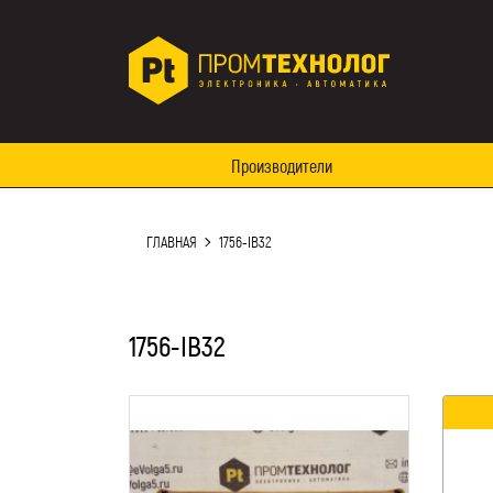
Производители
ГЛАВНАЯ
1756-IB32
1756-IB32