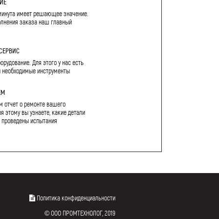
ИЕ
минута имеет решающее значение.
олнения заказа наш главный
СЕРВИС
рудование. Для этого у нас есть
и необходимые инструменты
ЕМ
м отчет о ремонте вашего
я этому вы узнаете, какие детали
 проведены испытания
Политика конфиденциальности
© ООО ПРОМТЕХНОЛОГ, 2019