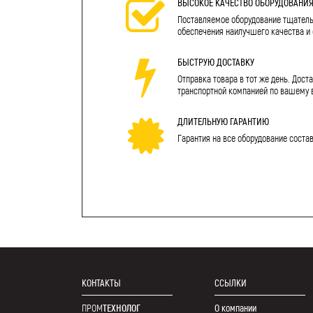
ВЫСОКОЕ КАЧЕСТВО ОБОРУДОВАНИ
Поставляемое оборудование тщатель
обеспечения наилучшего качества и
БЫСТРУЮ ДОСТАВКУ
Отправка товара в тот же день. Дост
транспортной компанией по вашему 
ДЛИТЕЛЬНУЮ ГАРАНТИЮ
Гарантия на все оборудование соста
КОНТАКТЫ
ССЫЛКИ
ПРОМ
ТЕХНОЛОГ
О компании