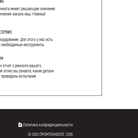
ИЕ
минута имеет решающее значение.
олнения заказа наш главный
СЕРВИС
рудование. Для этого у нас есть
и необходимые инструменты
ЕМ
м отчет о ремонте вашего
я этому вы узнаете, какие детали
 проведены испытания
Политика конфиденциальности
© ООО ПРОМТЕХНОЛОГ, 2019