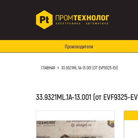
Производители
ГЛАВНАЯ
33.9321ML.1A-13.001 (ОТ EVF9325-EV)
33.9321ML.1A-13.001 (от EVF9325-EV