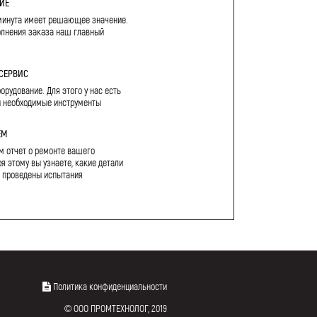
ИЕ
минута имеет решающее значение.
олнения заказа наш главный
СЕРВИС
рудование. Для этого у нас есть
и необходимые инструменты
ЕМ
м отчет о ремонте вашего
я этому вы узнаете, какие детали
 проведены испытания
Политика конфиденциальности
© ООО ПРОМТЕХНОЛОГ, 2019