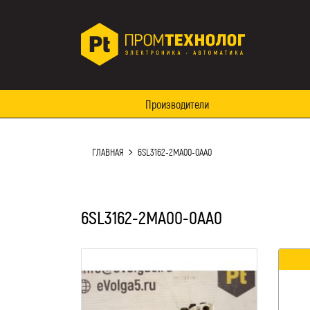
Производители
ГЛАВНАЯ
6SL3162-2MA00-0AA0
6SL3162-2MA00-0AA0