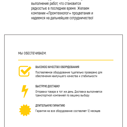
выполнения работ, что становится
редкостью в последнее время. Желаем
компании «Промтехнолог» процветания и
надеемся на дальнейшее сотрудничество!
МЫ ОБЕСПЕЧИВАЕМ:
ВЫСОКОЕ КАЧЕСТВО ОБОРУДОВАНИЯ
Поставляемое оборудование тщательно проверено для
обеспечения наилучшего качества и стабильности
БЫСТРУЮ ДОСТАВКУ
Отправка товара в тот же день. Доставка выполняется
транспортной компанией по вашему выбору
ДЛИТЕЛЬНУЮ ГАРАНТИЮ
Гарантия на все оборудование составляет 12 месяцев