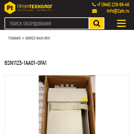
+7 (846) 229-56-40
info@2plc.ru
ГЛАВНАЯ
6SN1123-1AA01-0FA1
6SN1123-1AA01-0FA1