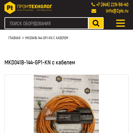
+7 (846) 229-56-40
info@2plc.ru
ГЛАВНАЯ
MKD041B-144-GP1-KN С КАБЕЛЕМ
MKD041B-144-GP1-KN с кабелем