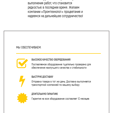
выполнения работ, что становится
редкостью в последнее время. Желаем
компании «Промтехнолог» процветания и
надеемся на дальнейшее сотрудничество!
МЫ ОБЕСПЕЧИВАЕМ:
ВЫСОКОЕ КАЧЕСТВО ОБОРУДОВАНИЯ
Поставляемое оборудование тщательно проверено для
обеспечения наилучшего качества и стабильности
БЫСТРУЮ ДОСТАВКУ
Отправка товара в тот же день. Доставка выполняется
транспортной компанией по вашему выбору
ДЛИТЕЛЬНУЮ ГАРАНТИЮ
Гарантия на все оборудование составляет 12 месяцев