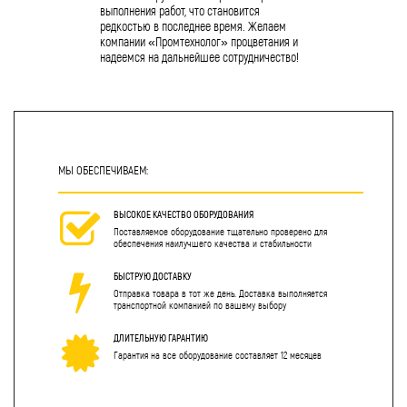
выполнения работ, что становится
редкостью в последнее время. Желаем
компании «Промтехнолог» процветания и
надеемся на дальнейшее сотрудничество!
МЫ ОБЕСПЕЧИВАЕМ:
ВЫСОКОЕ КАЧЕСТВО ОБОРУДОВАНИЯ
Поставляемое оборудование тщательно проверено для
обеспечения наилучшего качества и стабильности
БЫСТРУЮ ДОСТАВКУ
Отправка товара в тот же день. Доставка выполняется
транспортной компанией по вашему выбору
ДЛИТЕЛЬНУЮ ГАРАНТИЮ
Гарантия на все оборудование составляет 12 месяцев