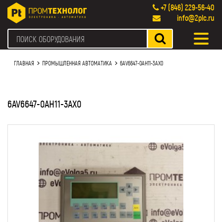
+7 (846) 229-56-40
info@2plc.ru
ГЛАВНАЯ
ПРОМЫШЛЕННАЯ АВТОМАТИКА
6AV6647-0AH11-3AX0
6AV6647-0AH11-3AX0