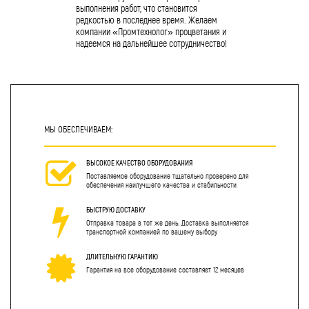
выполнения работ, что становится
редкостью в последнее время. Желаем
компании «Промтехнолог» процветания и
надеемся на дальнейшее сотрудничество!
МЫ ОБЕСПЕЧИВАЕМ:
ВЫСОКОЕ КАЧЕСТВО ОБОРУДОВАНИЯ
Поставляемое оборудование тщательно проверено для
обеспечения наилучшего качества и стабильности
БЫСТРУЮ ДОСТАВКУ
Отправка товара в тот же день. Доставка выполняется
транспортной компанией по вашему выбору
ДЛИТЕЛЬНУЮ ГАРАНТИЮ
Гарантия на все оборудование составляет 12 месяцев