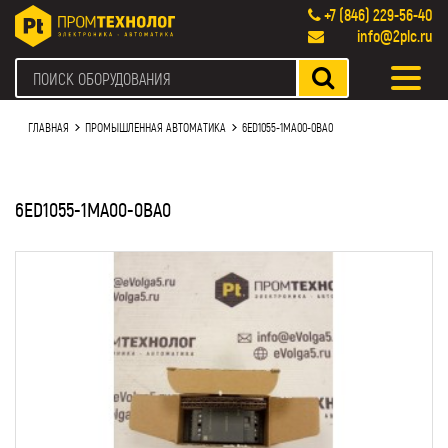
+7 (846) 229-56-40
info@2plc.ru
ГЛАВНАЯ
ПРОМЫШЛЕННАЯ АВТОМАТИКА
6ED1055-1MA00-0BA0
6ED1055-1MA00-0BA0